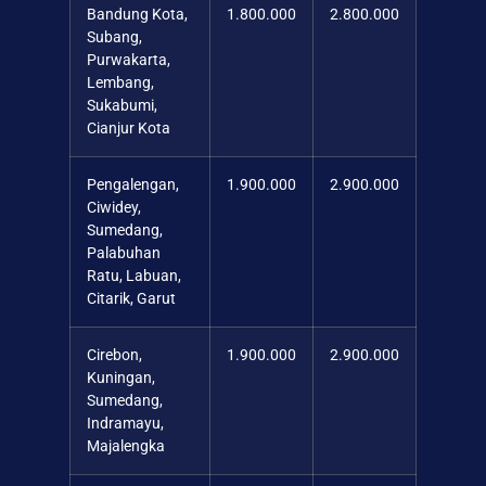
Bandung Kota,
1.800.000
2.800.000
Subang,
Purwakarta,
Lembang,
Sukabumi,
Cianjur Kota
Pengalengan,
1.900.000
2.900.000
Ciwidey,
Sumedang,
Palabuhan
Ratu, Labuan,
Citarik, Garut
Cirebon,
1.900.000
2.900.000
Kuningan,
Sumedang,
Indramayu,
Majalengka