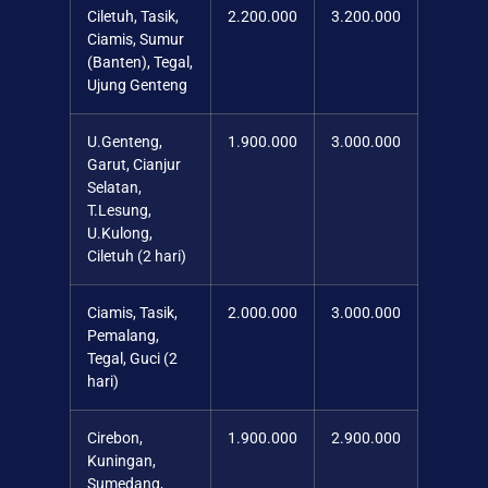
Ciletuh, Tasik,
2.200.000
3.200.000
Ciamis, Sumur
(Banten), Tegal,
Ujung Genteng
U.Genteng,
1.900.000
3.000.000
Garut, Cianjur
Selatan,
T.Lesung,
U.Kulong,
Ciletuh (2 hari)
Ciamis, Tasik,
2.000.000
3.000.000
Pemalang,
Tegal, Guci (2
hari)
Cirebon,
1.900.000
2.900.000
Kuningan,
Sumedang,