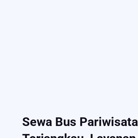
Sewa Bus Pariwisata 