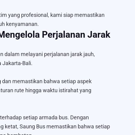
tim yang profesional, kami siap memastikan
enuh kenyamanan.
Mengelola Perjalanan Jarak
 dalam melayani perjalanan jarak jauh,
 Jakarta-Bali.
 dan memastikan bahwa setiap aspek
uran rute hingga waktu istirahat yang
in terhadap setiap armada bus. Dengan
ng ketat, Saung Bus memastikan bahwa setiap