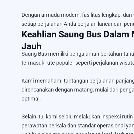
Dengan armada modern, fasilitas lengkap, dan 
setiap perjalanan Anda berjalan lancar dan p
Keahlian Saung Bus Dalam 
Jauh
Saung Bus memiliki pengalaman bertahun-tahun
termasuk rute populer seperti perjalanan wisata
Kami memahami tantangan perjalanan panjang
direncanakan dengan matang, mulai dari pengat
optimal.
Selain itu, kami selalu melakukan inspeksi rut
perawatan berkala dan standar operasional ya